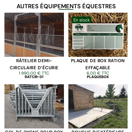
AUTRES ÉQUIPEMENTS ÉQUESTRES
En stock
RÂTELIER DEMI-
PLAQUE DE BOX RATION
CIRCULAIRE D’ÉCURIE
EFFAÇABLE
1 990,00
€
TTC
6,00
€
TTC
RATCIR-01
PLAQUEBOX