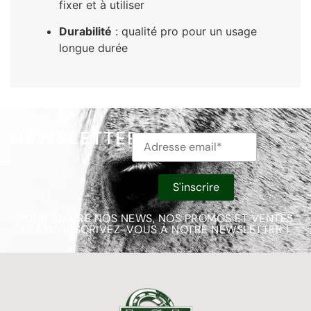
fixer et à utiliser
Durabilité
: qualité pro pour un usage
longue durée
NEWSLETTER
POUR SUIVRE NOS NEWS, NOS PROMOS ET VENTES
FLASH, INSCRIVEZ-VOUS À NOTRE NEWSLETTER !