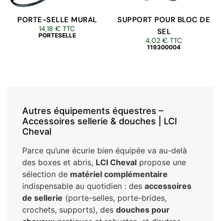
PORTE-SELLE MURAL
SUPPORT POUR BLOC DE
14,18
€
TTC
SEL
PORTESELLE
4,02
€
TTC
119300004
Autres équipements équestres –
Accessoires sellerie & douches | LCI
Cheval
Parce qu’une écurie bien équipée va au-delà
des boxes et abris,
LCI Cheval
propose une
sélection de
matériel complémentaire
indispensable au quotidien : des
accessoires
de sellerie
(porte-selles, porte-brides,
crochets, supports), des
douches pour