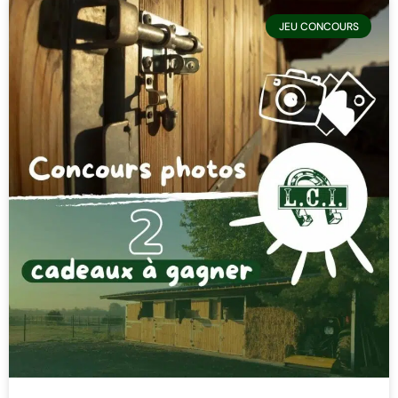
JEU CONCOURS