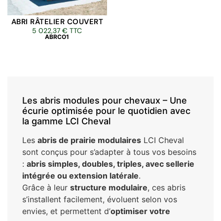
ABRI RÂTELIER COUVERT
5 022,37
€
TTC
ABRCO1
Les abris modules pour chevaux – Une
écurie optimisée pour le quotidien avec
la gamme LCI Cheval
Les
abris de prairie modulaires
LCI Cheval
sont conçus pour s’adapter à tous vos besoins
:
abris simples, doubles, triples, avec sellerie
intégrée ou extension latérale
.
Grâce à leur
structure modulaire
, ces abris
s’installent facilement, évoluent selon vos
envies, et permettent d’
optimiser votre