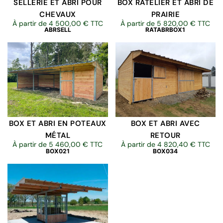
SELLERIE ET ABRI POUR
BOX RÂTELIER ET ABRI DE
CHEVAUX
PRAIRIE
À partir de
4 500,00
€
TTC
À partir de
5 820,00
€
TTC
ABRSELL
RATABRBOX1
BOX ET ABRI EN POTEAUX
BOX ET ABRI AVEC
MÉTAL
RETOUR
À partir de
5 460,00
€
TTC
À partir de
4 820,40
€
TTC
BOX021
BOX034