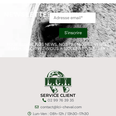
NEWSLETTER
POUR SUIVRE NOS NEWS, NOS PROMOS ET VENTES
FLASH, INSCRIVEZ-VOUS À NOTRE NEWSLETTER !
SERVICE CLIENT
02 99 76 39 35
contact@lci-cheval.com
Lun-Ven : 08h-12h / 13h30-17h30