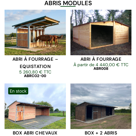
ABRIS MODULES
ABRI À FOURRAGE –
ABRI À FOURRAGE
À partir de
4 440,00
€
TTC
EQUISTATION
ABR008
5 260,80
€
TTC
ABRCO2-00
En stock
BOX ABRI CHEVAUX
BOX + 2 ABRIS