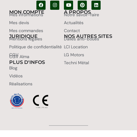
MON COMPTE
A PROPOS
Mes informations
Notre savoir-faire
Mes devis
Actualités
Mes commandes
Contact
JURIDIQUE
NOS AUTRES SITES
Mentions légales
Dalles anti-boues
Politique de confidentialité
LCI Location
CGV
LG Motors
CGV Alma
PLUS D'INFOS
Techni Métal
Blog
Vidéos
Réalisations
L.C.I. Cheval 2003-2026 -
Webmaster Charly Web Design
– Tous
droits réservés