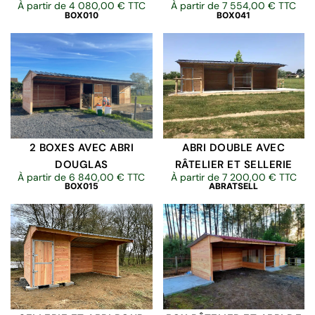
À partir de
4 080,00
€
TTC
À partir de
7 554,00
€
TTC
BOX010
BOX041
2 BOXES AVEC ABRI
ABRI DOUBLE AVEC
DOUGLAS
RÂTELIER ET SELLERIE
À partir de
6 840,00
€
TTC
À partir de
7 200,00
€
TTC
BOX015
ABRATSELL