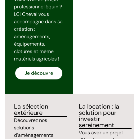
professionnel équin ?
LCI Cheval vous
accompagne dans sa
création :
aménagements,
équipements,
clôtures et même
matériels agricoles !
Je découvre
La sélection
La location : la
extérieure
solution pour
investir
Découvrez nos
sereinement
solutions
Vous avez un projet
d’aménagements