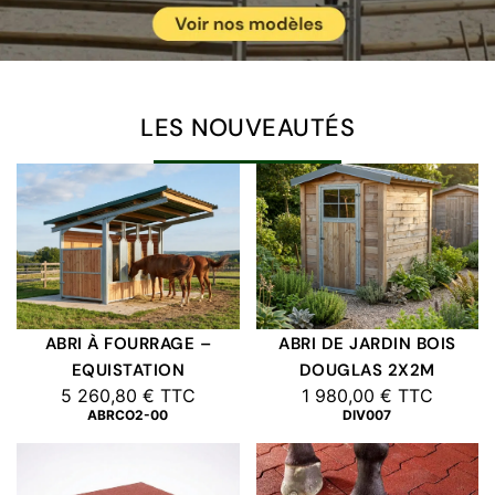
LES NOUVEAUTÉS
ABRI À FOURRAGE –
ABRI DE JARDIN BOIS
EQUISTATION
DOUGLAS 2X2M
5 260,80
€
TTC
1 980,00
€
TTC
ABRCO2-00
DIV007