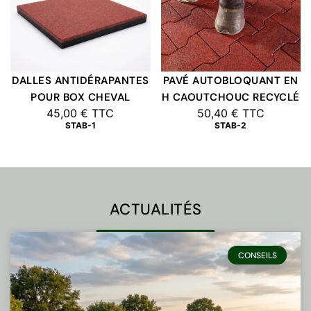
DALLES ANTIDÉRAPANTES
PAVÉ AUTOBLOQUANT EN
POUR BOX CHEVAL
H CAOUTCHOUC RECYCLÉ
45,00
€
TTC
50,40
€
TTC
STAB-1
STAB-2
ACTUALITÉS
CONSEILS