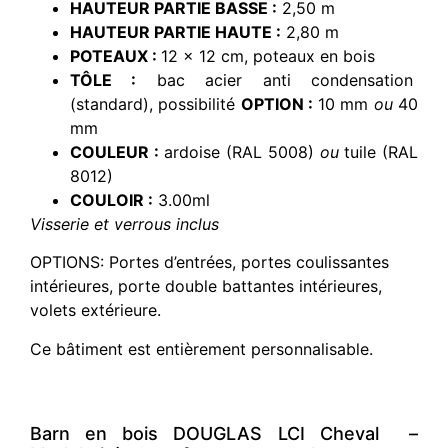
HAUTEUR PARTIE BASSE :
2,50 m
HAUTEUR PARTIE HAUTE :
2,80 m
POTEAUX :
12 x 12 cm, poteaux en bois
TÔLE :
bac acier anti condensation
(standard), possibilité
OPTION :
10 mm
ou
40
mm
COULEUR :
ardoise (RAL 5008)
ou
tuile (RAL
8012)
COULOIR :
3.00ml
Visserie et verrous inclus
OPTIONS: Portes d’entrées, portes coulissantes
intérieures, porte double battantes intérieures,
volets extérieure.
Ce bâtiment est entièrement personnalisable.
Barn en bois DOUGLAS LCI Cheval –