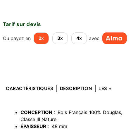
Tarif sur devis
Ou payez en
avec
2x
3x
4x
CARACTÉRISTIQUES
DESCRIPTION
LES +
CONCEPTION :
Bois Français 100% Douglas,
Classe III Naturel
ÉPAISSEUR :
48 mm