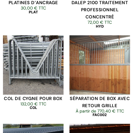
PLATINES D’ANCRAGE
DALEP 2100 TRAITEMENT
30,00
€
TTC
PROFESSIONNEL
PLAT
CONCENTRÉ
72,00
€
TTC
HYD
COL DE CYGNE POUR BOX
SÉPARATION DE BOX AVEC
132,00
€
TTC
RETOUR GRILLE
COL
À partir de
770,40
€
TTC
FAC002