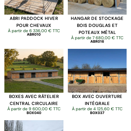
ABRI PADDOCK HIVER
HANGAR DE STOCKAGE
POUR CHEVAUX
BOIS DOUGLAS ET
À partir de
6 336,00
€
TTC
POTEAUX MÉTAL
ABR010
À partir de
7 680,00
€
TTC
ABR016
BOXES AVEC RÂTELIER
BOX AVEC OUVERTURE
CENTRAL CIRCULAIRE
INTÉGRALE
À partir de
9 600,00
€
TTC
À partir de
4 125,60
€
TTC
BOX040
BOX037