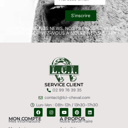
POUR SUIVRE NOS NEWS, NOS PROMOS ET VENTES
FLASH, INSCRIVEZ-VOUS À NOTRE NEWSLETTER !
SERVICE CLIENT
02 99 76 39 35
contact@lci-cheval.com
Lun-Ven : 08h-12h / 13h30-17h30
MON COMPTE
A PROPOS
Mes informations
Notre savoir-faire