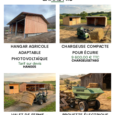
HANGAR AGRICOLE
CHARGEUSE COMPACTE
ADAPTABLE
POUR ÉCURIE
9 600,00
€
TTC
PHOTOVOLTAÏQUE
CHARGEUSET460
Tarif sur devis
HAN005