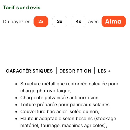
Tarif sur devis
Ou payez en
avec
2x
3x
4x
CARACTÉRISTIQUES
DESCRIPTION
LES +
Structure métallique renforcée calculée pour
charge photovoltaïque,
Charpente galvanisée anticorrosion,
Toiture préparée pour panneaux solaires,
Couverture bac acier isolée ou non,
Hauteur adaptable selon besoins (stockage
matériel, fourrage, machines agricoles),