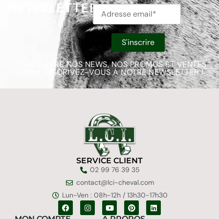
NEWSLETTER
POUR SUIVRE NOS NEWS, NOS PROMOS ET VENTES
FLASH, INSCRIVEZ-VOUS À NOTRE NEWSLETTER !
SERVICE CLIENT
02 99 76 39 35
contact@lci-cheval.com
Lun-Ven : 08h-12h / 13h30-17h30
MON COMPTE
A PROPOS