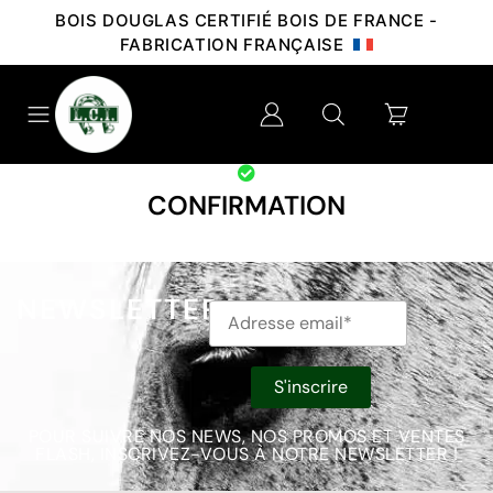
BOIS DOUGLAS CERTIFIÉ BOIS DE FRANCE -
FABRICATION FRANÇAISE
CONFIRMATION
NEWSLETTER
POUR SUIVRE NOS NEWS, NOS PROMOS ET VENTES
FLASH, INSCRIVEZ-VOUS À NOTRE NEWSLETTER !