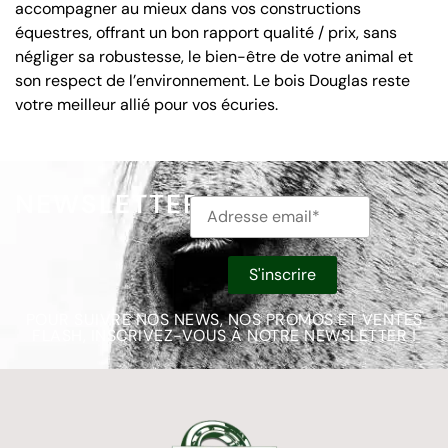
accompagner au mieux dans vos constructions
équestres, offrant un bon rapport qualité / prix, sans
négliger sa robustesse, le bien-être de votre animal et
son respect de l’environnement. Le bois Douglas reste
votre meilleur allié pour vos écuries.
NEWSLETTER
POUR SUIVRE NOS NEWS, NOS PROMOS ET VENTES
FLASH, INSCRIVEZ-VOUS À NOTRE NEWSLETTER !