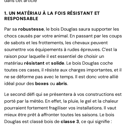
dans cet article
1. UN MATÉRIAU À LA FOIS RÉSISTANT ET
RESPONSABLE
Par sa
robustesse
, le bois Douglas saura supporter les
chocs causés par votre animal. En passant par les coups
de sabots et les frottements, les chevaux peuvent
soumettre vos équipements à rudes épreuves. C’est la
raison pour laquelle il est essentiel de choisir un
matériau
résistant
et
solide
. Le bois Douglas coche
toutes ces cases, il résiste aux charges importantes, et il
ne se déforme pas avec le temps. Il est donc votre allié
idéal pour des
boxes
ou
abris
.
Le second défi qui se présentera à vos constructions est
porté par la météo. En effet, la pluie, le gel et la chaleur
pourraient fortement fragiliser vos installations. Il vaut
mieux être prêt à affronter toutes les saisons. Le bois
Douglas est classé bois de
classe 3
, ce qui signifie :