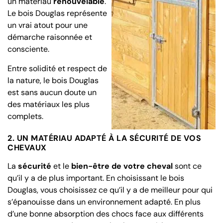
un matériau
renouvelable
.
Le bois Douglas représente
un vrai atout pour une
démarche raisonnée et
consciente.
Entre solidité et respect de
la nature, le bois Douglas
est sans aucun doute un
des matériaux les plus
complets.
2. UN MATÉRIAU ADAPTÉ À LA SÉCURITÉ DE VOS
CHEVAUX
La
sécurité
et le
bien-être de votre cheval
sont ce
qu’il y a de plus important. En choisissant le bois
Douglas, vous choisissez ce qu’il y a de meilleur pour qui
s’épanouisse dans un environnement adapté. En plus
d’une bonne absorption des chocs face aux différents