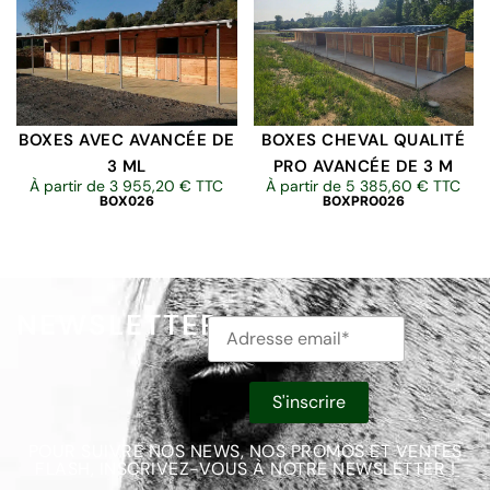
BOXES AVEC AVANCÉE DE
BOXES CHEVAL QUALITÉ
3 ML
PRO AVANCÉE DE 3 M
À partir de
3 955,20
€
TTC
À partir de
5 385,60
€
TTC
BOX026
BOXPRO026
NEWSLETTER
POUR SUIVRE NOS NEWS, NOS PROMOS ET VENTES
FLASH, INSCRIVEZ-VOUS À NOTRE NEWSLETTER !