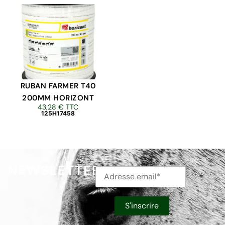
RUBAN FARMER T40
200MM HORIZONT
43,28
€
TTC
125H17458
NEWSLETTER