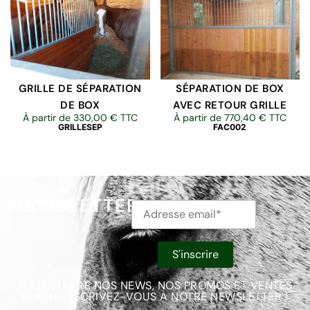
GRILLE DE SÉPARATION
SÉPARATION DE BOX
DE BOX
AVEC RETOUR GRILLE
À partir de
330,00
€
TTC
À partir de
770,40
€
TTC
GRILLESEP
FAC002
NEWSLETTER
POUR SUIVRE NOS NEWS, NOS PROMOS ET VENTES
FLASH, INSCRIVEZ-VOUS À NOTRE NEWSLETTER !