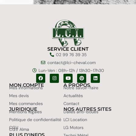
SERVICE CLIENT
02 99 76 39 35
contact@lci-cheval.com
Lun-Ven : 08h-12h / 13h30-17h30
MON COMPTE
A PROPOS
Mes informations
Notre savoir-faire
Mes devis
Actualités
Mes commandes
Contact
JURIDIQUE
NOS AUTRES SITES
Mentions légales
Dalles anti-boues
Politique de confidentialité
LCI Location
CGV
LG Motors
CGV Alma
PLUS D'INFOS
Techni Métal