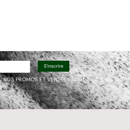
, NOS PROMOS ET VENTES FLASH, INSCRIVEZ-VOUS