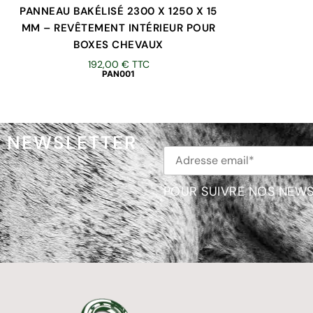
PANNEAU BAKÉLISÉ 2300 X 1250 X 15
MM – REVÊTEMENT INTÉRIEUR POUR
BOXES CHEVAUX
192,00
€
TTC
PAN001
NEWSLETTER
POUR SUIVRE NOS NEWS