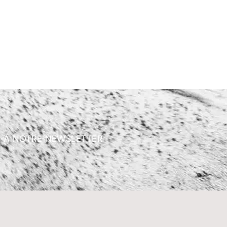
 À NOTRE NEWSLETTER !