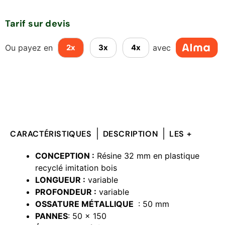
Tarif sur devis
Ou payez en
avec
2x
3x
4x
CARACTÉRISTIQUES
DESCRIPTION
LES +
CONCEPTION :
Résine 32 mm en plastique
recyclé imitation bois
LONGUEUR :
variable
PROFONDEUR :
variable
OSSATURE MÉTALLIQUE
: 50 mm
PANNES
: 50 x 150