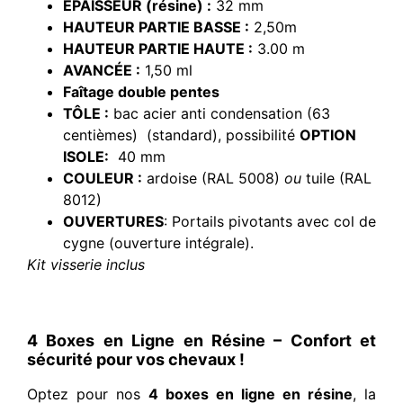
ÉPAISSEUR (résine) :
32 mm
HAUTEUR PARTIE BASSE :
2,50m
HAUTEUR PARTIE HAUTE :
3.00 m
AVANCÉE :
1,50 ml
Faîtage double pentes
TÔLE :
bac acier anti condensation (63
centièmes) (standard), possibilité
OPTION
ISOLE:
40 mm
COULEUR :
ardoise (RAL 5008)
ou
tuile (RAL
8012)
OUVERTURES
: Portails pivotants avec col de
cygne (ouverture intégrale).
Kit visserie inclus
4 Boxes en Ligne en Résine – Confort et
sécurité pour vos chevaux !
Optez pour nos
4 boxes en ligne en résine
, la