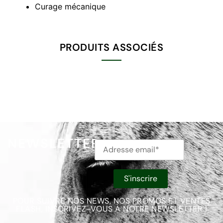
Curage mécanique
PRODUITS ASSOCIÉS
NEWSLETTER
POUR SUIVRE NOS NEWS, NOS PROMOS ET VENTES
FLASH, INSCRIVEZ-VOUS À NOTRE NEWSLETTER !