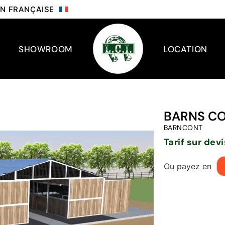
ION FRANÇAISE
SHOWROOM
LOCATION
BARNS CO
BARNCONT
Tarif sur devi
Ou payez en