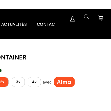
ACTUALITÉS
CONTACT
NTAINER
s
avec
2x
3x
4x