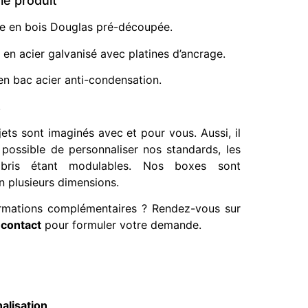
le produit
re en bois Douglas pré-découpée.
en acier galvanisé avec platines d’ancrage.
en bac acier anti-condensation.
.
ets sont imaginés avec et pour vous. Aussi, il
 possible de personnaliser nos standards, les
bris étant modulables. Nos boxes sont
n plusieurs dimensions.
ormations complémentaires ? Rendez-vous sur
contact
pour formuler votre demande.
alisation