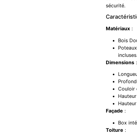
sécurité.
Caractérist
Matériaux
:
Bois Do
Poteaux
incluses
Dimensions
:
Longueu
Profonde
Couloir 
Hauteur 
Hauteur 
Façade
:
Box inté
Toiture
: