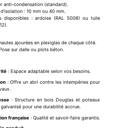
r anti-condensation (standard).
 d’isolation : 10 mm ou 40 mm.
s disponibles : ardoise (RAL 5008) ou tuile
12).
hautes ajourées en plexiglas de chaque côté.
Pose sur dalle ou plots béton.
ité
:
Espace adaptable selon vos besoins.
ion
:
Offre un abri contre les intempéries pour
vaux.
esse
:
Structure en bois Douglas et poteaux
 galvanisé pour une durabilité accrue.
tion française
:
Qualité et savoir-faire garantis.