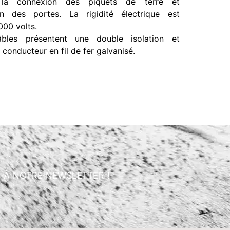
 la connexion des piquets de terre et
ation des portes. La rigidité électrique est
000 volts.
bles présentent une double isolation et
conducteur en fil de fer galvanisé.
 À NOTRE NEWSLETTER !