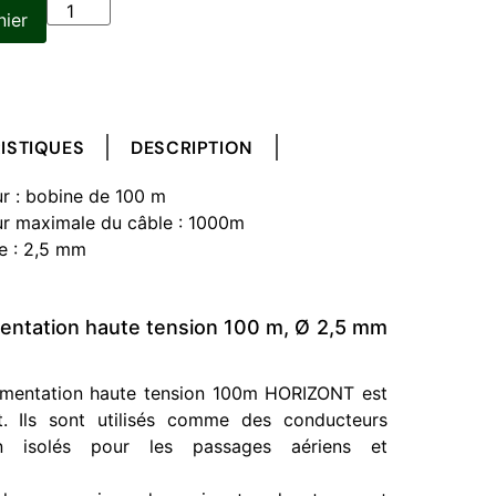
nier
ISTIQUES
DESCRIPTION
r : bobine de 100 m
r maximale du câble : 1000m
e : 2,5 mm
mentation haute tension 100 m, Ø 2,5 mm
limentation haute tension 100m HORIZONT est
nt. Ils sont utilisés comme des conducteurs
ion isolés pour les passages aériens et