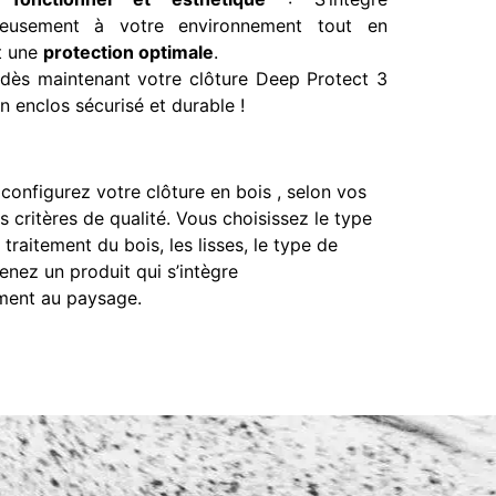
ieusement à votre environnement tout en
t une
protection optimale
.
ès maintenant votre clôture Deep Protect 3
n enclos sécurisé et durable !
onfigurez votre clôture en bois , selon vos
s critères de qualité. Vous choisissez le type
 traitement du bois, les lisses, le type de
tenez un produit qui s’intègre
ent au paysage.