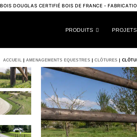
BOIS DOUGLAS CERTIFIÉ BOIS DE FRANCE - FABRICAT
PRODUITS
PROJETS
ACCUEIL
|
AMENAGEMENTS EQUESTRES
|
CLÔTURES
| CLÔTU