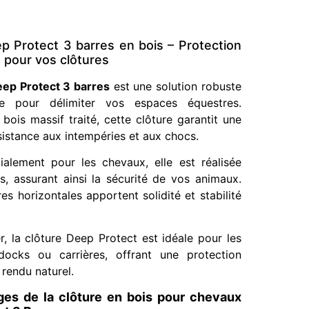
p Protect 3 barres en bois – Protection
é pour vos clôtures
eep Protect 3 barres
est une solution robuste
ue pour délimiter vos espaces équestres.
bois massif traité, cette clôture garantit une
sistance aux intempéries et aux chocs.
alement pour les chevaux, elle est réalisée
s, assurant ainsi la sécurité de vos animaux.
res horizontales apportent solidité et stabilité
r, la clôture Deep Protect est idéale pour les
docks ou carrières, offrant une protection
 rendu naturel.
ges de la clôture en bois pour chevaux