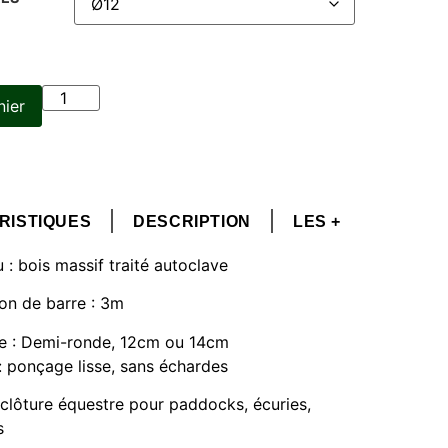
nier
RISTIQUES
DESCRIPTION
LES +
 : bois massif traité autoclave
on de barre : 3m
e : Demi-ronde, 12cm ou 14cm
 : ponçage lisse, sans échardes
clôture équestre pour paddocks, écuries,
s