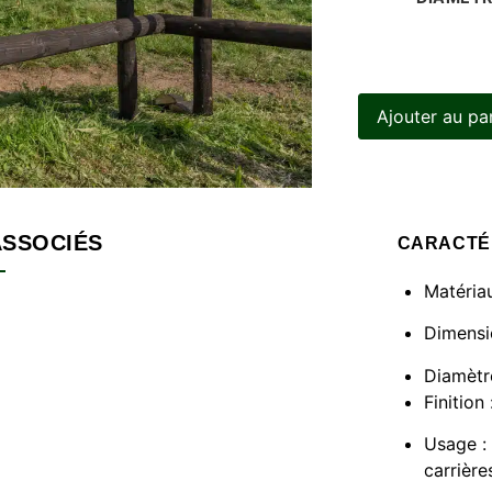
Ajouter au pa
ASSOCIÉS
CARACTÉ
Matériau
Dimensi
Diamètr
Finition
Usage : 
carrière