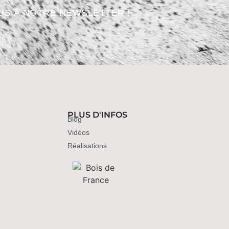
US À NOTRE NEWSLETTER !
PLUS D'INFOS
Blog
Vidéos
Réalisations