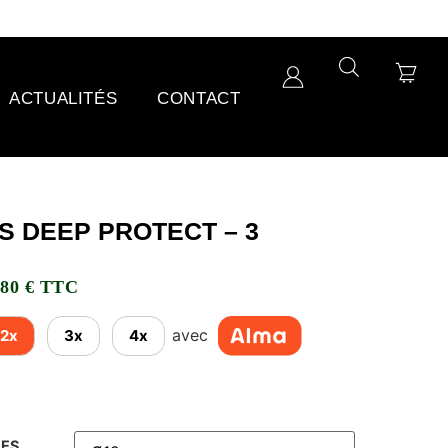
ACTUALITÉS
CONTACT
 DEEP PROTECT – 3
,80 € TTC
avec
2x
3x
4x
RES