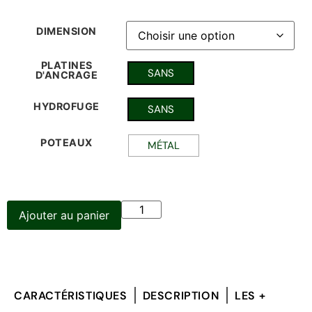
DIMENSION
PLATINES
SANS
D'ANCRAGE
HYDROFUGE
SANS
POTEAUX
MÉTAL
Ajouter au panier
CARACTÉRISTIQUES
DESCRIPTION
LES +