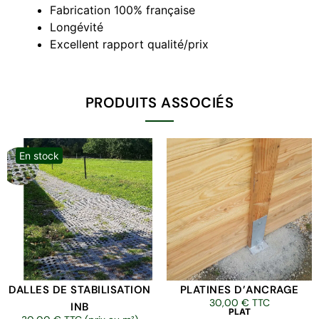
Fabrication 100% française
Longévité
Excellent rapport qualité/prix
PRODUITS ASSOCIÉS
En stock
DALLES DE STABILISATION
PLATINES D’ANCRAGE
30,00
€
TTC
INB
PLAT