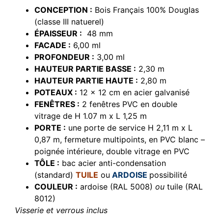
CONCEPTION :
Bois Français 100% Douglas
(classe III natuerel)
ÉPAISSEUR :
48 mm
FACADE :
6,00 ml
PROFONDEUR :
3,00 ml
HAUTEUR PARTIE BASSE :
2,30 m
HAUTEUR PARTIE HAUTE :
2,80 m
POTEAUX :
12 x 12 cm en acier galvanisé
FENÊTRES :
2 fenêtres PVC en double
vitrage de H 1.07 m x L 1,25 m
PORTE :
une porte de service H 2,11 m x L
0,87 m, fermeture multipoints, en PVC blanc –
poignée intérieure, double vitrage en PVC
TÔLE :
bac acier anti-condensation
(standard)
TUILE
ou
ARDOISE
possibilité
COULEUR :
ardoise (RAL 5008)
ou
tuile (RAL
8012)
Visserie et verrous inclus