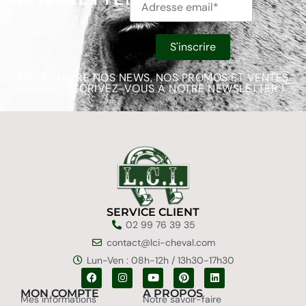
POUR SUIVRE NOS NEWS, NOS PROMOS ET VENTES
FLASH, INSCRIVEZ-VOUS À NOTRE NEWSLETTER !
SERVICE CLIENT
02 99 76 39 35
contact@lci-cheval.com
Lun-Ven : 08h-12h / 13h30-17h30
MON COMPTE
A PROPOS
Mes informations
Notre savoir-faire