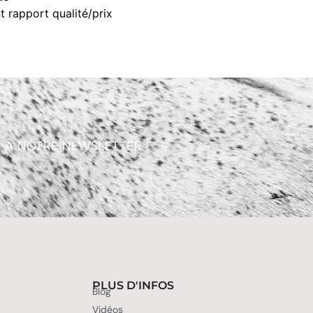
t rapport qualité/prix
 À NOTRE NEWSLETTER !
PLUS D'INFOS
Blog
Vidéos