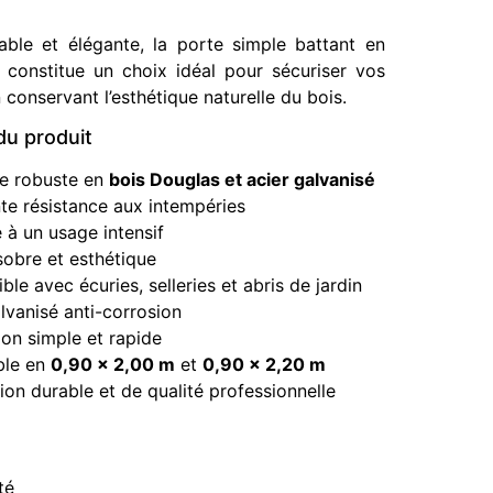
rable et élégante, la porte simple battant en
 constitue un choix idéal pour sécuriser vos
 conservant l’esthétique naturelle du bois.
u produit
re robuste en
bois Douglas et acier galvanisé
te résistance aux intempéries
 à un usage intensif
sobre et esthétique
le avec écuries, selleries et abris de jardin
lvanisé anti-corrosion
tion simple et rapide
ble en
0,90 x 2,00 m
et
0,90 x 2,20 m
ion durable et de qualité professionnelle
té