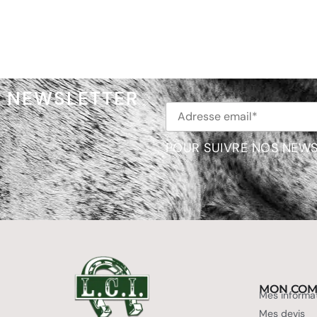
NEWSLETTER
POUR SUIVRE NOS NEWS
MON COM
Mes informa
Mes devis