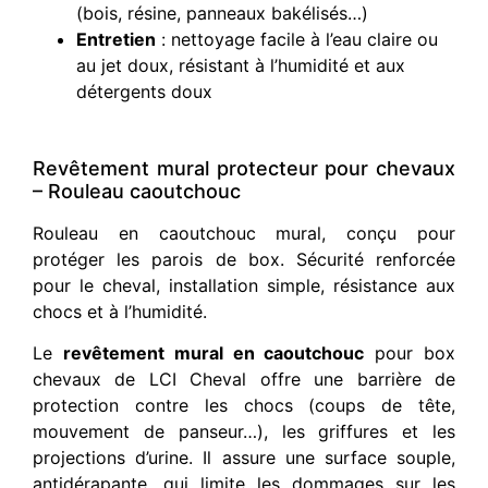
(bois, résine, panneaux bakélisés…)
Entretien
: nettoyage facile à l’eau claire ou
au jet doux, résistant à l’humidité et aux
détergents doux
Revêtement mural protecteur pour chevaux
– Rouleau caoutchouc
Rouleau en caoutchouc mural, conçu pour
protéger les parois de box. Sécurité renforcée
pour le cheval, installation simple, résistance aux
chocs et à l’humidité.
Le
revêtement mural en caoutchouc
pour box
chevaux de LCI Cheval offre une barrière de
protection contre les chocs (coups de tête,
mouvement de panseur…), les griffures et les
projections d’urine. Il assure une surface souple,
antidérapante, qui limite les dommages sur les