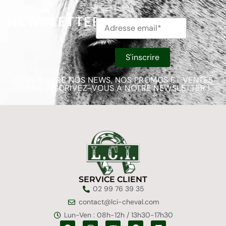
NEWSLETTER
POUR SUIVRE NOS NEWS, NOS PROMOS ET VENTES
FLASH, INSCRIVEZ-VOUS À NOTRE NEWSLETTER !
SERVICE CLIENT
02 99 76 39 35
contact@lci-cheval.com
Lun-Ven : 08h-12h / 13h30-17h30