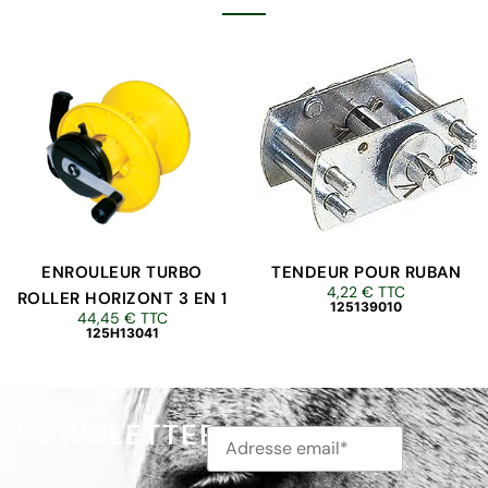
ENROULEUR TURBO
TENDEUR POUR RUBAN
4,22
€
TTC
ROLLER HORIZONT 3 EN 1
125139010
44,45
€
TTC
125H13041
NEWSLETTER