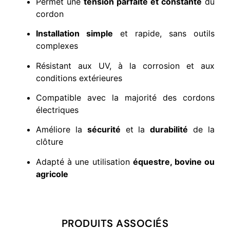
Permet une
tension parfaite et constante
du
cordon
Installation simple
et rapide, sans outils
complexes
Résistant aux UV, à la corrosion et aux
conditions extérieures
Compatible avec la majorité des cordons
électriques
Améliore la
sécurité
et la
durabilité
de la
clôture
Adapté à une utilisation
équestre, bovine ou
agricole
PRODUITS ASSOCIÉS