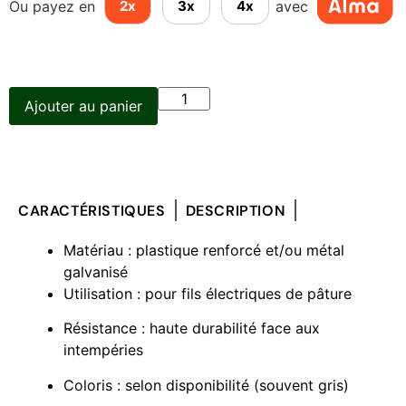
Ou payez en
avec
2x
3x
4x
Ajouter au panier
CARACTÉRISTIQUES
DESCRIPTION
Matériau : plastique renforcé et/ou métal
galvanisé
Utilisation : pour fils électriques de pâture
Résistance : haute durabilité face aux
intempéries
Coloris : selon disponibilité (souvent gris)