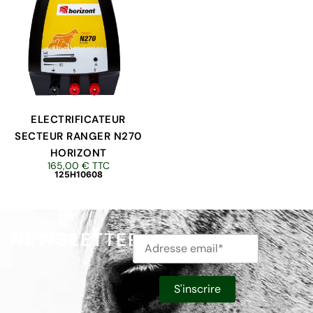
ELECTRIFICATEUR
SECTEUR RANGER N270
HORIZONT
165,00
€
TTC
125H10608
NEWSLETTER