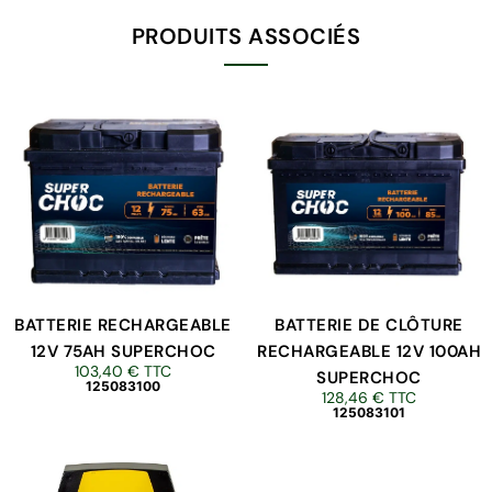
PRODUITS ASSOCIÉS
BATTERIE RECHARGEABLE
BATTERIE DE CLÔTURE
12V 75AH SUPERCHOC
RECHARGEABLE 12V 100AH
103,40
€
TTC
SUPERCHOC
125083100
128,46
€
TTC
125083101