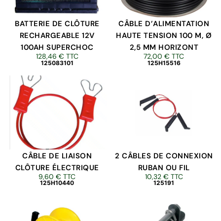
BATTERIE DE CLÔTURE
CÂBLE D’ALIMENTATION
RECHARGEABLE 12V
HAUTE TENSION 100 M, Ø
100AH SUPERCHOC
2,5 MM HORIZONT
128,46
€
TTC
72,00
€
TTC
125083101
125H15516
CÂBLE DE LIAISON
2 CÂBLES DE CONNEXION
CLÔTURE ÉLECTRIQUE
RUBAN OU FIL
9,60
€
TTC
10,32
€
TTC
125H10440
125191