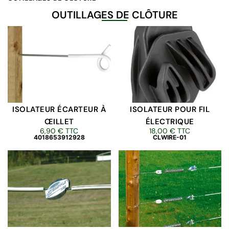
OUTILLAGES DE CLÔTURE
ISOLATEUR ÉCARTEUR À
ISOLATEUR POUR FIL
ŒILLET
ÉLECTRIQUE
6,90
€
TTC
18,00
€
TTC
4018653912928
CLWIRE-01