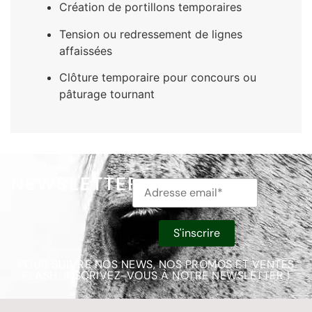
Création de portillons temporaires
Tension ou redressement de lignes
affaissées
Clôture temporaire pour concours ou
pâturage tournant
NEWSLETTER
POUR SUIVRE NOS NEWS, NOS PROMOS ET VENTES
FLASH, INSCRIVEZ-VOUS À NOTRE NEWSLETTER !